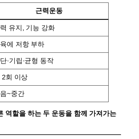
근력운동
력 유지, 기능 강화
육에 저항 부하
단·기립·균형 동작
 2회 이상
음~중간
른 역할을 하는 두 운동을 함께 가져가는