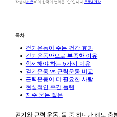
작성자
서온
in”의 한국어 번역은 “안”입니다.
운동&건강
목차
걷기운동이 주는 건강 효과
걷기운동만으로 부족한 이유
함께해야 하는 5가지 이유
걷기운동 vs 근력운동 비교
근력운동이 더 필요한 사람
현실적인 주간 플랜
자주 묻는 질문
걷기와 근력 운동
, 둘 중 하나만 해도 