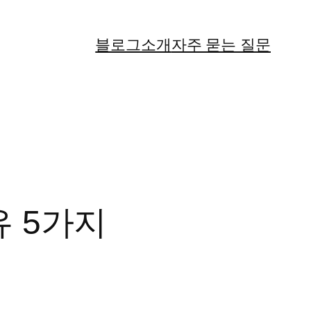
블로그
소개
자주 묻는 질문
유 5가지