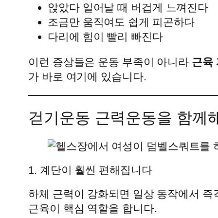
앉았다 일어날 때 버겁게 느껴진다
조금만 움직여도 쉽게 피곤하다
다리에 힘이 빨리 빠진다
이런 증상들은 운동 부족이 아니라
근육
가 바로 여기에 있습니다.
걷기운동 근력운동을 함께해
1. 계단이 훨씬 편해집니다
하체 근력이 강화되면 일상 동작에서 즉각적
근육이 핵심 역할을 합니다.