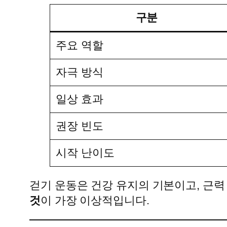
구분
주요 역할
자극 방식
일상 효과
권장 빈도
시작 난이도
걷기 운동은 건강 유지의 기본이고, 근력
것
이 가장 이상적입니다.