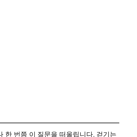
나 한 번쯤 이 질문을 떠올립니다. 걷기는