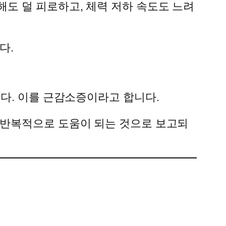
도 덜 피로하고, 체력 저하 속도도 느려
다.
니다. 이를 근감소증이라고 합니다.
 반복적으로 도움이 되는 것으로 보고되