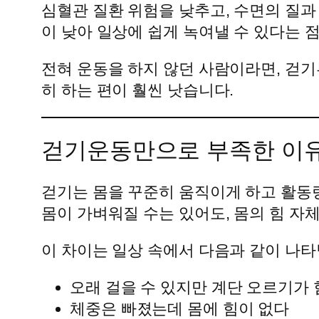
심혈관 질환 위험을 낮추고, 수면의 질과
이 낮아 일상에 쉽게 녹여낼 수 있다는 
전혀 운동을 하지 않던 사람이라면, 걷기
히 하는 편이 훨씬 낫습니다.
걷기운동만으로 부족한 이
걷기는 몸을 꾸준히 움직이게 하고 활동량
몸이 가벼워질 수는 있어도, 몸의 힘 자
이 차이는 일상 속에서 다음과 같이 나타
오래 걸을 수 있지만 계단 오르기가
체중은 빠졌는데 몸에 힘이 없다