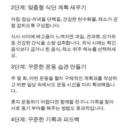
2단계: 맞춤형 식단 계획 세우기
아침·점심·저녁을 단백질, 건강한 탄수화물, 채소가 균
형 잡히도록 구성합니다.
식사 사이에 배고픔이 느껴지면 과일, 견과류, 요거트
등 건강한 간식을 소량 섭취합니다. 외식 시에는 튀긴
음식보다 굽거나 찐 음식, 채소 위주 메뉴를 선택하세
요.
3단계: 꾸준한 운동 습관 만들기
주 몇 회, 어떤 운동을 할지 구체적인 계획표를 작성하
고 바쁜 일상 속에서도 운동 시간을 미리 확보해둡니
다.
혼자 운동하기 어렵다면 함께할 친구나 가족을 찾아
서로 동기 부여를 해주는 방법도 효과적입니다.
4단계: 꾸준한 기록과 피드백