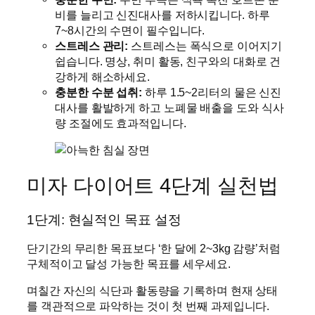
비를 늘리고 신진대사를 저하시킵니다. 하루
7~8시간의 수면이 필수입니다.
스트레스 관리:
스트레스는 폭식으로 이어지기
쉽습니다. 명상, 취미 활동, 친구와의 대화로 건
강하게 해소하세요.
충분한 수분 섭취:
하루 1.5~2리터의 물은 신진
대사를 활발하게 하고 노폐물 배출을 도와 식사
량 조절에도 효과적입니다.
미자 다이어트 4단계 실천법
1단계: 현실적인 목표 설정
단기간의 무리한 목표보다 ‘한 달에 2~3kg 감량’처럼
구체적이고 달성 가능한 목표를 세우세요.
며칠간 자신의 식단과 활동량을 기록하며 현재 상태
를 객관적으로 파악하는 것이 첫 번째 과제입니다.