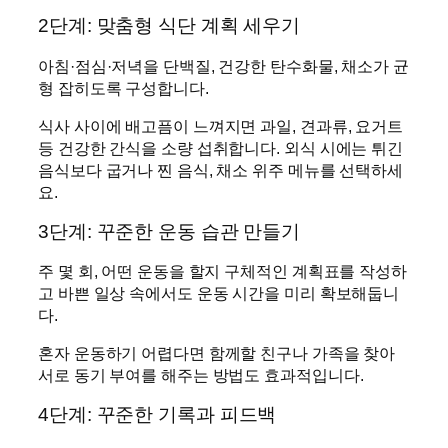
2단계: 맞춤형 식단 계획 세우기
아침·점심·저녁을 단백질, 건강한 탄수화물, 채소가 균
형 잡히도록 구성합니다.
식사 사이에 배고픔이 느껴지면 과일, 견과류, 요거트
등 건강한 간식을 소량 섭취합니다. 외식 시에는 튀긴
음식보다 굽거나 찐 음식, 채소 위주 메뉴를 선택하세
요.
3단계: 꾸준한 운동 습관 만들기
주 몇 회, 어떤 운동을 할지 구체적인 계획표를 작성하
고 바쁜 일상 속에서도 운동 시간을 미리 확보해둡니
다.
혼자 운동하기 어렵다면 함께할 친구나 가족을 찾아
서로 동기 부여를 해주는 방법도 효과적입니다.
4단계: 꾸준한 기록과 피드백